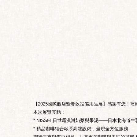
【2025國際飯店暨餐飲設備用品展】感謝有您！蒞臨
本次展覽亮點：
* NISSEI 日世霜淇淋奶漿與果泥——日本北海
* 精品咖啡結合歐系高端設備，呈現全方位服務
期待未來與您再相見，共享更多咖啡與美味的可能