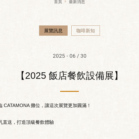
首頁
最新消息
展覽訊息
咖啡新知
2025 - 06 / 30
【2025 飯店餐飲設備展】
 CATAMONA 攤位，讓這次展覽更加圓滿！
道生乳直送，打造頂級餐飲體驗
！