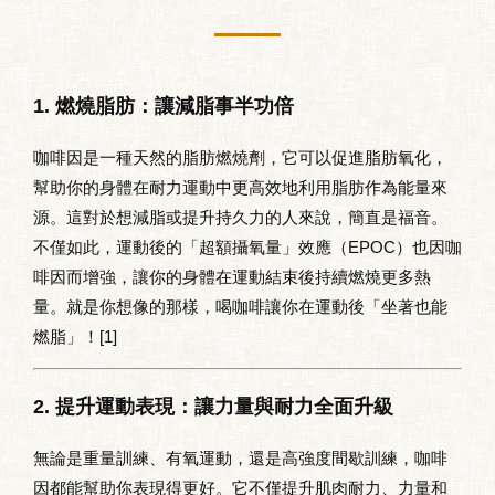
1. 燃燒脂肪：讓減脂事半功倍
咖啡因是一種天然的脂肪燃燒劑，它可以促進脂肪氧化，
幫助你的身體在耐力運動中更高效地利用脂肪作為能量來
源。這對於想減脂或提升持久力的人來說，簡直是福音。
不僅如此，運動後的「超額攝氧量」效應（EPOC）也因咖
啡因而增強，讓你的身體在運動結束後持續燃燒更多熱
量。就是你想像的那樣，喝咖啡讓你在運動後「坐著也能
燃脂」！[1]
2. 提升運動表現：讓力量與耐力全面升級
無論是重量訓練、有氧運動，還是高強度間歇訓練，咖啡
因都能幫助你表現得更好。它不僅提升肌肉耐力、力量和