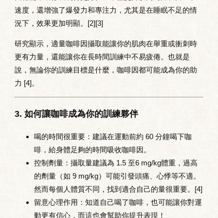
速度，還增強了爆發力和專注力，尤其是在睡眠不足的情
況下，效果更加明顯。[2][3]
研究顯示，適量咖啡因攝取能讓你的肌肉在舉重或衝刺時
更有力量，還能讓你在長時間訓練中不易疲倦。也就是
說，無論你的訓練目標是什麼，咖啡因都可能成為你的助
力 [4]。
3. 如何讓咖啡成為你的訓練夥伴
喝的時間很重要
：建議在運動前約 60 分鐘喝下咖
啡，給身體足夠的時間吸收咖啡因。
控制劑量
：攝取量建議為 1.5 至6 mg/kg體重，過高
的劑量（如 9 mg/kg）可能引發頭痛、心悸等不適。
然而每個人體質不同，找到適合自己的量很重要。[4]
留意心理作用
：知道自己喝了咖啡，也可能讓你對運
動更有信心，而這也會幫助你提升表現！