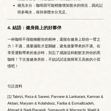
補充水分
：咖啡因可能稍微增加脫水的情況，因此記
得多喝水，保持身體水分充足。
4. 結語：健身路上的好夥伴
一杯咖啡不僅能喚醒你的精神，還能在健身上助你一臂之
力！不過，適量攝取才是關鍵，避免過量帶來的不適。在
享受運動帶來的進步時，別忘了感謝這杯默默支持你的黑
咖啡！下次進健身房前，不妨試試這個簡單又高效的小習
慣吧！
引註資料
[1] Tabrizi, Reza & Saneei, Parvane & Lankarani, Kamran &
Akbari, Maryam & Kolahdooz, Fariba & Esmaillzadeh,
Ahmad & Nadi-Ravandi, Somayyeh & Mazoochi, Majid &